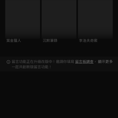
賞金獵人
沉默筆錄
李洛夫奇案
留言功能正在升級改版中！邀請你填寫
留言板調查
，
顯示更多
一起共創新版留言功能！