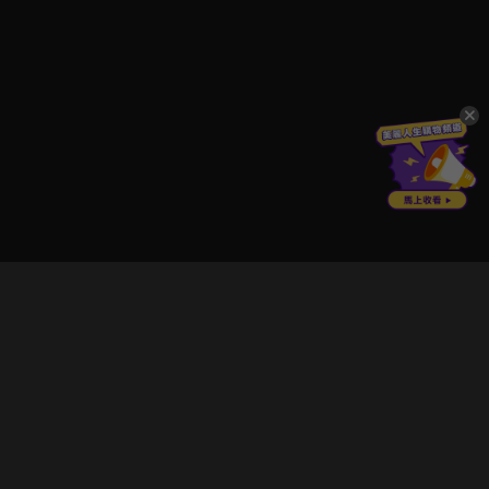
立即登入享受會員權益。
解鎖更多專屬功能，追劇更便利！
登入 / 註冊