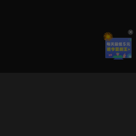
立即登入享受會員權益。
解鎖更多專屬功能，追劇更便利！
登入 / 註冊