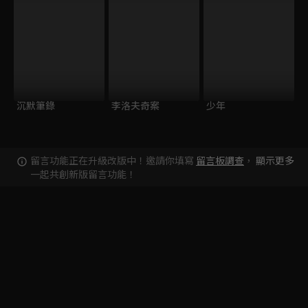
沉默筆錄
李洛夫奇案
少年
留言功能正在升級改版中！邀請你填寫
留言板調查
，
顯示更多
一起共創新版留言功能！