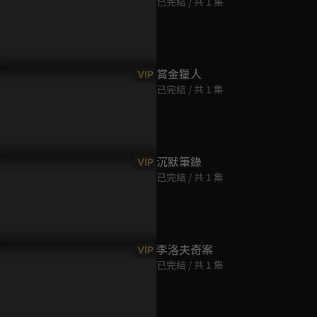
已完結 / 共 1 集
第9集
38分鐘
第10集
賞金獵人
VIP
37分鐘
已完結 / 共 1 集
第11集
38分鐘
沉默筆錄
VIP
已完結 / 共 1 集
第12集
36分鐘
第13集
李洛夫奇案
VIP
39分鐘
已完結 / 共 1 集
第14集
37分鐘