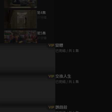
第4集
37分鐘
為您推薦
第5集
37分鐘
變體
VIP
已完結 / 共 1 集
第6集
38分鐘
第7集
交換人生
VIP
37分鐘
已完結 / 共 1 集
第8集
38分鐘
鸚鵡殺
VIP