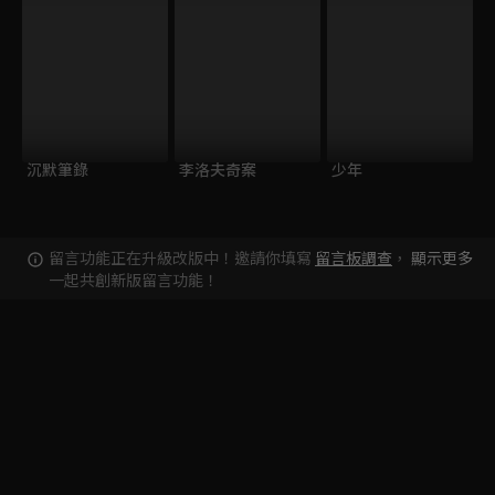
沉默筆錄
李洛夫奇案
少年
留言功能正在升級改版中！邀請你填寫
留言板調查
，
顯示更多
一起共創新版留言功能！