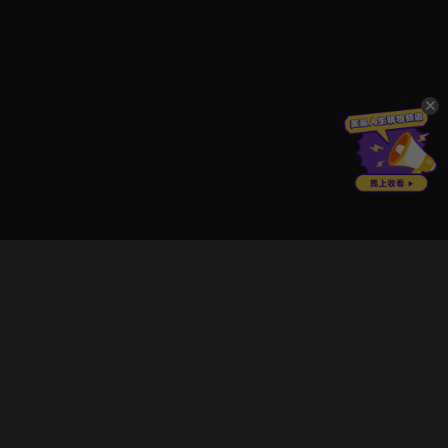
立即登入享受會員權益。
解鎖更多專屬功能，追劇更便利！
登入 / 註冊