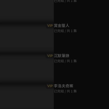
已完結 / 共 1 集
第9集
38分鐘
第10集
賞金獵人
VIP
37分鐘
已完結 / 共 1 集
第11集
38分鐘
沉默筆錄
VIP
已完結 / 共 1 集
第12集
36分鐘
第13集
李洛夫奇案
VIP
39分鐘
已完結 / 共 1 集
第14集
37分鐘