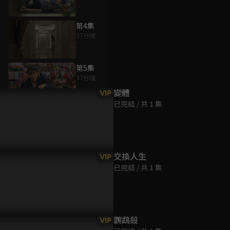
第4集
37分鐘
為您推薦
第5集
37分鐘
變體
VIP
已完結 / 共 1 集
第6集
38分鐘
第7集
交換人生
VIP
37分鐘
已完結 / 共 1 集
第8集
38分鐘
鸚鵡殺
VIP