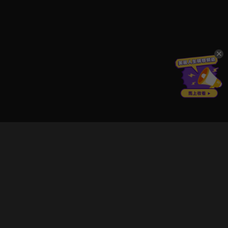
立即登入享受會員權益。
解鎖更多專屬功能，追劇更便利！
登入 / 註冊