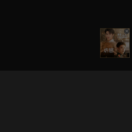
立即登入享受會員權益。
解鎖更多專屬功能，追劇更便利！
登入 / 註冊