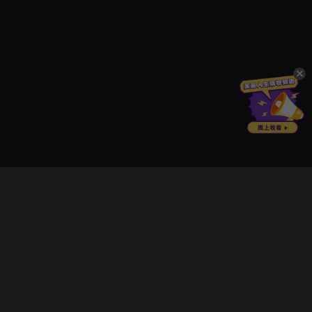
立即登入享受會員權益。
解鎖更多專屬功能，追劇更便利！
登入 / 註冊