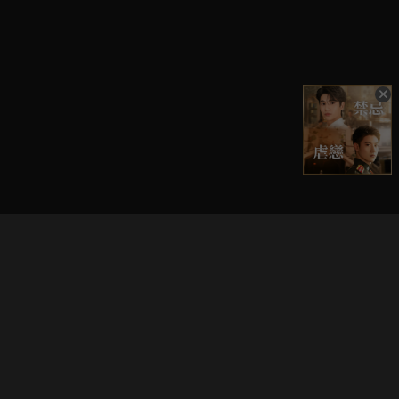
立即登入享受會員權益。
解鎖更多專屬功能，追劇更便利！
登入 / 註冊