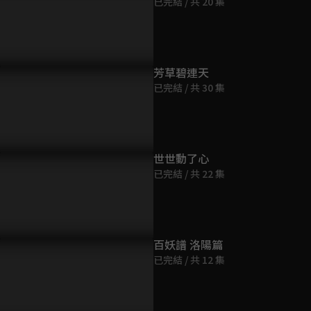
已完結 / 共 20 集
第9集
37分鐘
第10集
芳草碧連天
37分鐘
已完結 / 共 30 集
第11集
37分鐘
世世動了心
已完結 / 共 22 集
第12集
37分鐘
第13集
百妖譜 洛陽篇
37分鐘
已完結 / 共 12 集
第14集
37分鐘