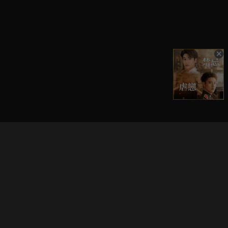
立即登入享受會員權益。
解鎖更多專屬功能，追劇更便利！
登入 / 註冊