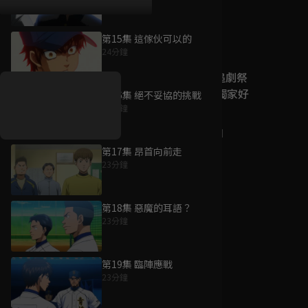
第15集 這傢伙可以的
好康資訊
24分鐘
7/21-8/20，盛夏追劇祭
升級VIP最優惠！獨家好
第16集 絕不妥協的挑戰
戲看到飽
23分鐘
7月21日
-
8月20日
第17集 昂首向前走
23分鐘
第18集 惡魔的耳語？
23分鐘
第19集 臨陣應戰
23分鐘