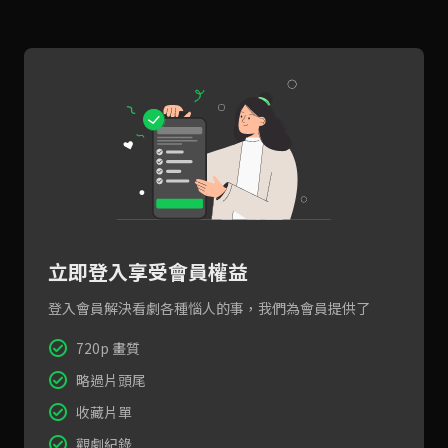
立即登入享受會員權益
登入會員解決看劇各種惱人的事，我們為會員提供了
720p 畫質
略過片頭尾
收藏片單
觀劇紀錄