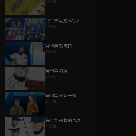
23分鐘
第37集 局勢不等人
24分鐘
第38集 突破口
23分鐘
第39集 轟球
24分鐘
第40集 來這一邊
24分鐘
第41集 最棒的直球
23分鐘