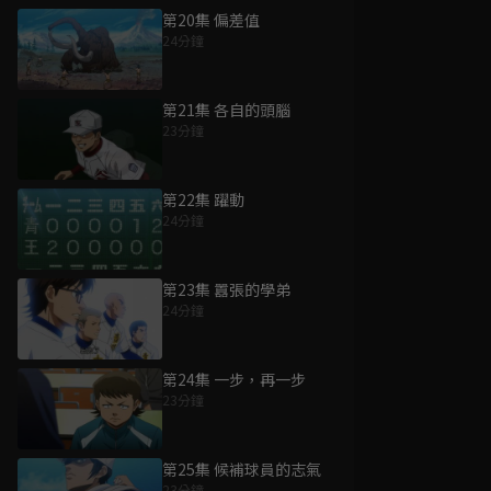
第20集 偏差值
24分鐘
第21集 各自的頭腦
23分鐘
第22集 躍動
24分鐘
第23集 囂張的學弟
24分鐘
第24集 一步，再一步
23分鐘
第25集 候補球員的志氣
23分鐘