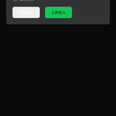
直接觀看
立即登入