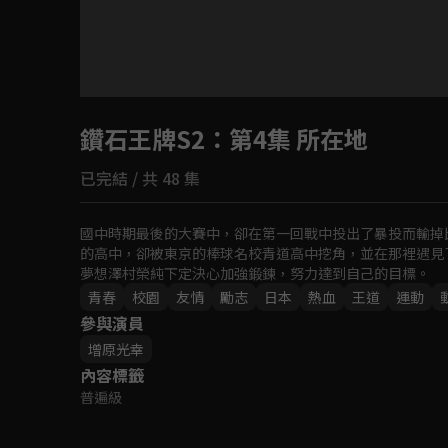
目前未允許這部影片在你所在的地區播放
鑽石王牌S2
如有不便請見諒
：第4集 所在地
已完結 / 共 48 集
回首頁
國中時期最後的大賽中，卻在第一回戰中投出了暴投而輸掉
的高中，卻被東京的棒球名校青道高中挖角，並在那裡遇見
夢想澤村榮純下定決心加強鍛鍊，努力達到自己的目標。
青春
校園
友情
勵志
日本
熱血
王道
運動
參與演員
增原光幸
內容標籤
普遍級