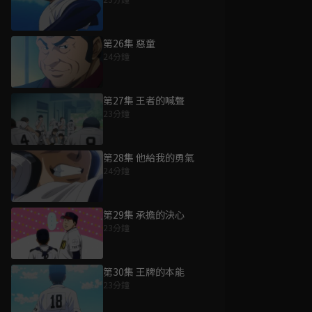
第26集 惡童
24分鐘
第27集 王者的喊聲
23分鐘
第28集 他給我的勇氣
24分鐘
第29集 承擔的決心
23分鐘
第30集 王牌的本能
23分鐘