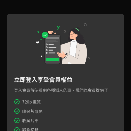
立即登入享受會員權益
登入會員解決看劇各種惱人的事，我們為會員提供了
720p 畫質
略過片頭尾
收藏片單
觀劇紀錄