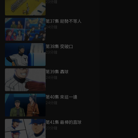
23分鐘
第37集 局勢不等人
24分鐘
第38集 突破口
23分鐘
第39集 轟球
24分鐘
第40集 來這一邊
24分鐘
第41集 最棒的直球
23分鐘