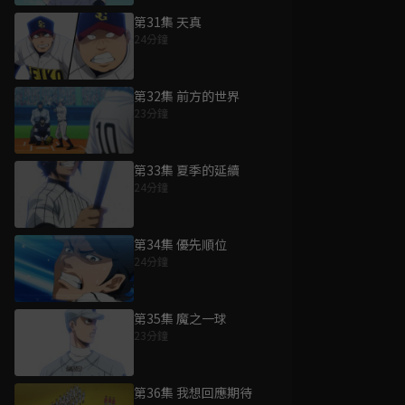
第31集 天真
24分鐘
第32集 前方的世界
23分鐘
第33集 夏季的延續
24分鐘
第34集 優先順位
24分鐘
第35集 魔之一球
23分鐘
第36集 我想回應期待