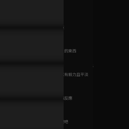
已完結 / 共 8 集
第9集 自滅
23分鐘
第10集 裂痕
棒球大聯盟 S1
23分鐘
已完結 / 共 26 集
第11集 背負的東西
23分鐘
棒球大聯盟 S6
已完結 / 共 25 集
第12集 堅忍有毅力且平淡
23分鐘
第13集 連鎖反應
棒球大聯盟 S3
24分鐘
已完結 / 共 26 集
第14集 屈服吧
24分鐘