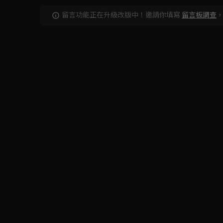
留言功能正在升級改版中！邀請你填寫
留言板調查