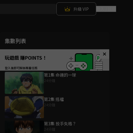
升級 VIP
登入 / 註冊
集數列表
玩遊戲 賺POINTS！
第1集 命運的一球
24分鐘
第2集 搭檔
24分鐘
第3集 投手失格？
24分鐘