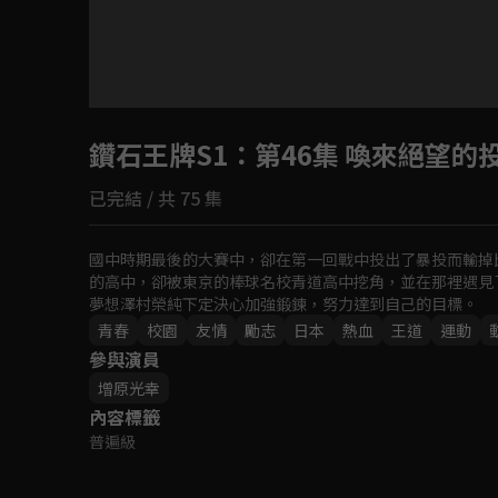
目前未允許這部影片在你所在的地區播放
鑽石王牌S1
如有不便請見諒
：第46集 喚來絕望的
已完結 / 共 75 集
回首頁
國中時期最後的大賽中，卻在第一回戰中投出了暴投而輸掉
的高中，卻被東京的棒球名校青道高中挖角，並在那裡遇見
夢想澤村榮純下定決心加強鍛鍊，努力達到自己的目標。
青春
校園
友情
勵志
日本
熱血
王道
運動
參與演員
增原光幸
內容標籤
普遍級