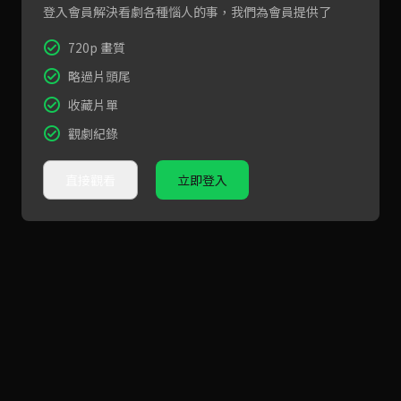
登入會員解決看劇各種惱人的事，我們為會員提供了
720p 畫質
略過片頭尾
收藏片單
觀劇紀錄
直接觀看
立即登入