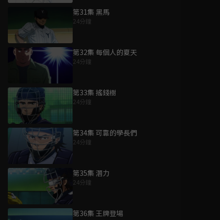
第31集 黑馬
24分鐘
第32集 每個人的夏天
24分鐘
第33集 搖錢樹
24分鐘
第34集 可靠的學長們
24分鐘
第35集 潛力
24分鐘
第36集 王牌登場