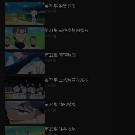
第20集 緊急事態
24分鐘
第21集 前往夢想的舞台
24分鐘
第22集 表現時間
24分鐘
第23集 正式賽首次亮相
24分鐘
第24集 精密機械
24分鐘
第25集 降谷攻略
24分鐘