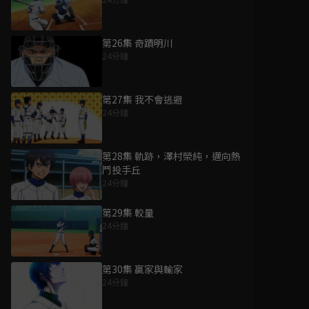
第26集 奇蹟明川
24分鐘
第27集 我不會逃避
24分鐘
第28集 軌跡，澤村榮純，邁向熱
鬥投手丘
24分鐘
第29集 較量
24分鐘
第30集 贏家與輸家
24分鐘