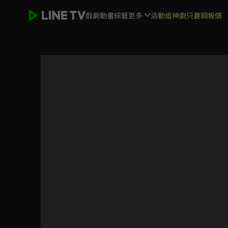
戲劇
動畫
綜藝
更多
活動
追神劇只要銅板價
鑽石王牌S1