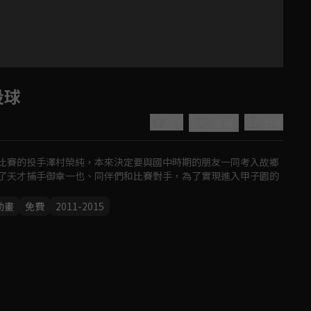
投球
5.0
分享
收藏
比賽的投手澤村榮純，本來決定要與國中時期的朋友一同考入故鄉
了天才捕手御幸一也、同伴們和比賽對手，為了實現進入甲子園的
動畫
免費
2011-2015
Play
Video