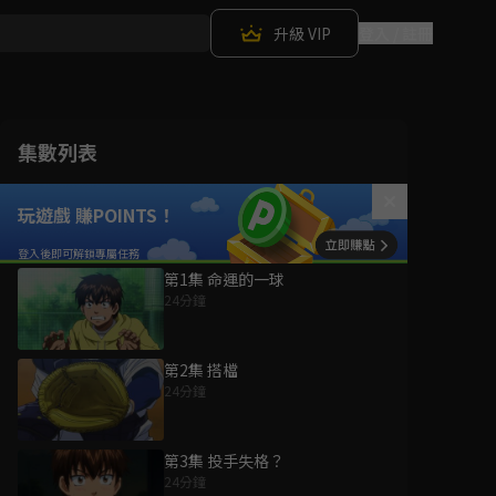
升級 VIP
登入 / 註冊
集數列表
玩遊戲 賺POINTS！
第1集 命運的一球
24分鐘
第2集 搭檔
24分鐘
第3集 投手失格？
24分鐘