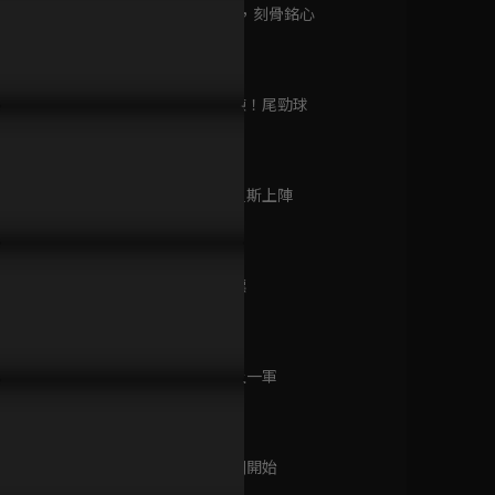
已完結 / 共 13 集
第9集 悔恨，刻骨銘心
24分鐘
第10集 磨練！尾勁球
鑽石王牌 ACT2 第二
24分鐘
季
已完結 / 共 13 集
第11集 克里斯上陣
24分鐘
搖曳露營△第三季
已完結 / 共 15 集
第12集 目標
24分鐘
第13集 升上一軍
行動代號：孫中山
24分鐘
已完結 / 共 1 集
第14集 集訓開始
24分鐘