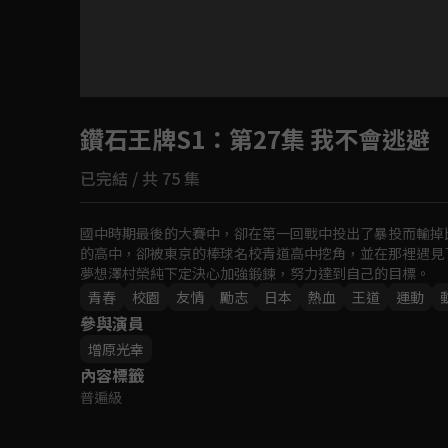
目前未允許這部影片在你所在的地區播放
鑽石王牌S1
如有不便請見諒
：第27集 我不會逃避
已完結 / 共 75 集
回首頁
國中時期最後的大賽中，卻在第一回戰中投出了暴投而輸掉
的高中，卻被東京的棒球名校青道高中挖角，並在那裡遇見
夢想澤村榮純下定決心加強鍛鍊，努力達到自己的目標。
青春
校園
友情
勵志
日本
熱血
王道
運動
參與演員
增原光幸
內容標籤
普遍級