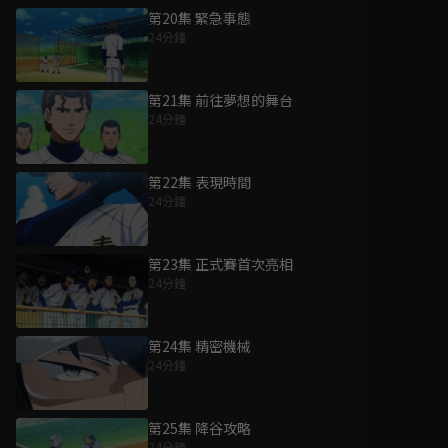
第20集 緊急事態
24分鐘
第21集 前往夢想的舞台
24分鐘
第22集 表現時間
24分鐘
第23集 正式賽首次亮相
24分鐘
第24集 精密機械
24分鐘
第25集 降谷攻略
24分鐘