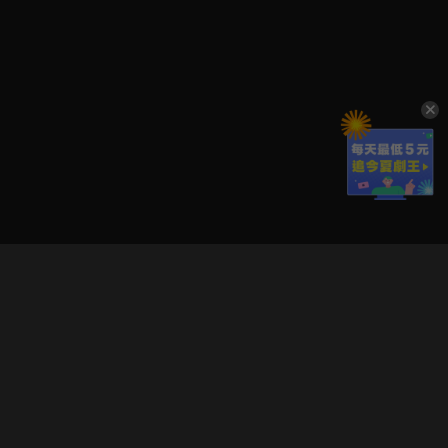
立即登入享受會員權益。
解鎖更多專屬功能，追劇更便利！
登入 / 註冊