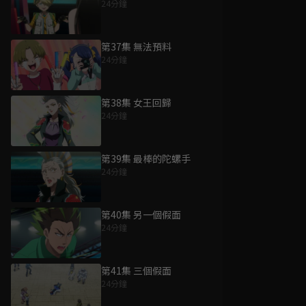
24分鐘
第37集 無法預料
24分鐘
第38集 女王回歸
24分鐘
第39集 最棒的陀螺手
24分鐘
第40集 另一個假面
24分鐘
第41集 三個假面
24分鐘