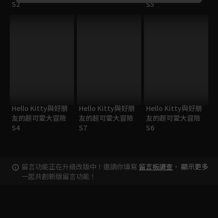
S2
S5
Hello Kitty與好朋
Hello Kitty與好朋
Hello Kitty與好朋
友的超可愛大冒險
友的超可愛大冒險
友的超可愛大冒險
S4
S7
S6
留言功能正在升級改版中！邀請你填寫
留言板調查
，
顯示更多
一起共創新版留言功能！