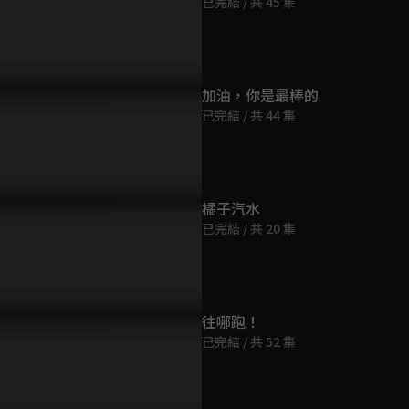
已完結 / 共 45 集
第9集
27分鐘
第10集
加油，你是最棒的
31分鐘
已完結 / 共 44 集
第11集
33分鐘
橘子汽水
已完結 / 共 20 集
第12集
30分鐘
第13集
往哪跑！
28分鐘
已完結 / 共 52 集
第14集
26分鐘