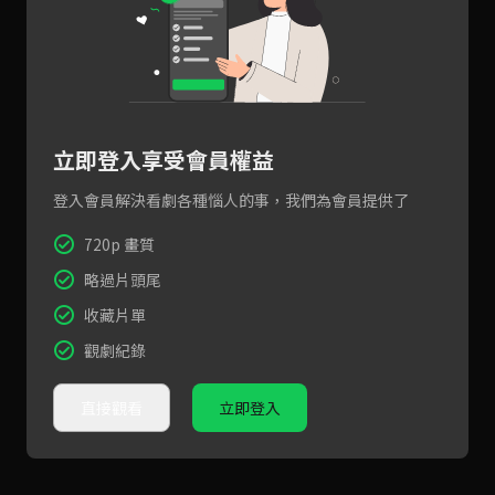
立即登入享受會員權益
登入會員解決看劇各種惱人的事，我們為會員提供了
720p 畫質
略過片頭尾
收藏片單
觀劇紀錄
直接觀看
立即登入