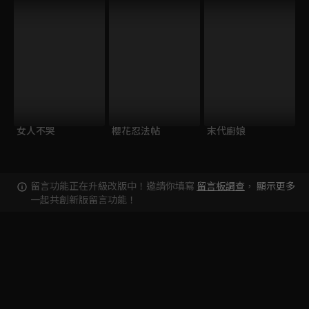
女人不哭
櫻花忍法帖
末代廚娘
留言功能正在升級改版中！邀請你填寫
留言板調查
，
顯示更多
一起共創新版留言功能！