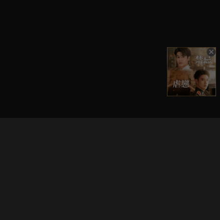
立即登入享受會員權益。
解鎖更多專屬功能，追劇更便利！
登入 / 註冊