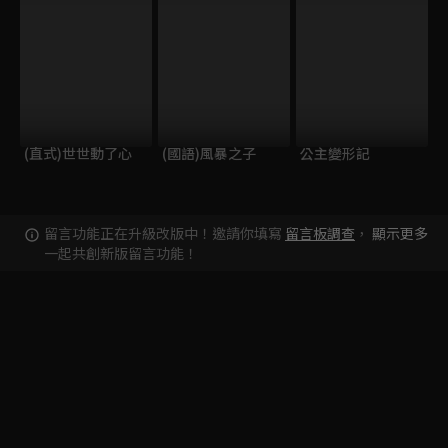
(直式)世世動了心
(國語)風暴之子
公主變形記
留言功能正在升級改版中！邀請你填寫
留言板調查
，
顯示更多
一起共創新版留言功能！