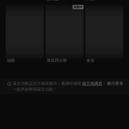
跟播中
耀眼
寶島西米樂
後浪
留言功能正在升級改版中！邀請你填寫
留言板調查
，
顯示更多
一起共創新版留言功能！