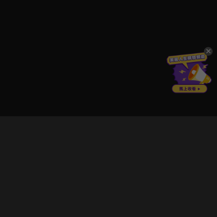
立即登入享受會員權益。
解鎖更多專屬功能，追劇更便利！
登入 / 註冊