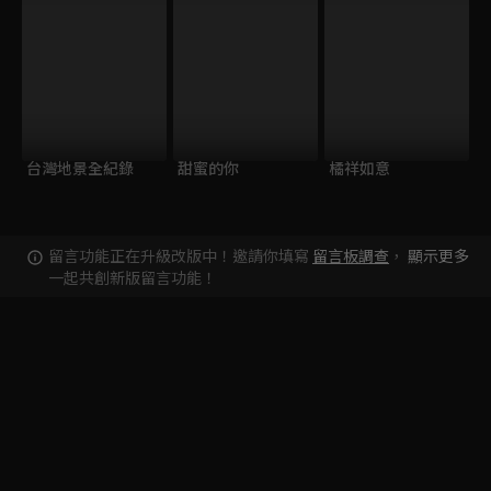
台灣地景全紀錄
甜蜜的你
橘祥如意
留言功能正在升級改版中！邀請你填寫
留言板調查
，
顯示更多
一起共創新版留言功能！