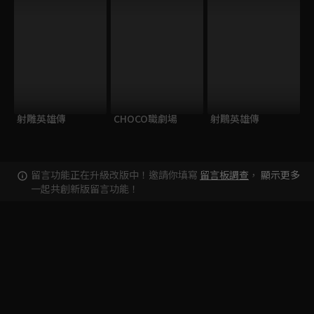
射雕英雄傳
CHOCO職劇場
射鵰英雄傳
留言功能正在升級改版中！邀請你填寫
留言板調查
，
顯示更多
一起共創新版留言功能！