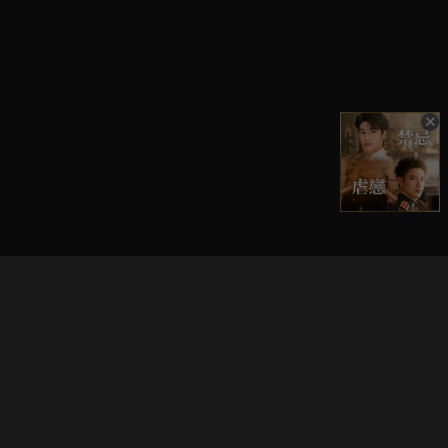
立即登入享受會員權益。
解鎖更多專屬功能，追劇更便利！
登入 / 註冊