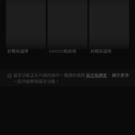
射雕英雄傳
CHOCO職劇場
射鵰英雄傳
留言功能正在升級改版中！邀請你填寫
留言板調查
，
顯示更多
一起共創新版留言功能！