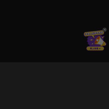
立即登入享受會員權益。
解鎖更多專屬功能，追劇更便利！
登入 / 註冊