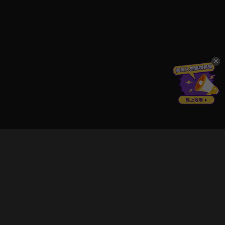
立即登入享受會員權益。
解鎖更多專屬功能，追劇更便利！
登入 / 註冊