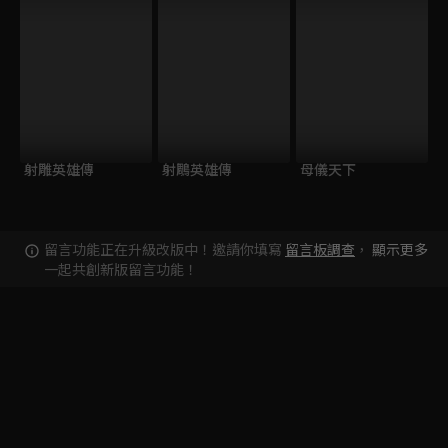
射雕英雄傳
射鵰英雄傳
母儀天下
留言功能正在升級改版中！邀請你填寫
留言板調查
，
顯示更多
一起共創新版留言功能！