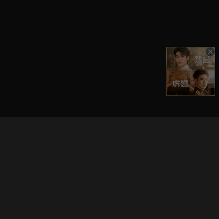
立即登入享受會員權益。
解鎖更多專屬功能，追劇更便利！
登入 / 註冊