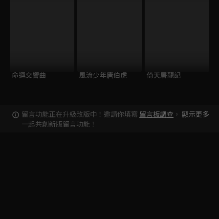
命運交響曲
風流少年唐伯虎
倚天屠龍記
留言功能正在升級改版中！邀請你填寫
留言板調查
，
顯示更多
一起共創新版留言功能！