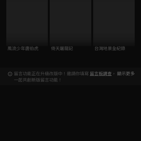
風流少年唐伯虎
倚天屠龍記
台灣地景全紀錄
留言功能正在升級改版中！邀請你填寫
留言板調查
，
顯示更多
一起共創新版留言功能！