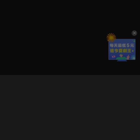
立即登入享受會員權益。
解鎖更多專屬功能，追劇更便利！
登入 / 註冊