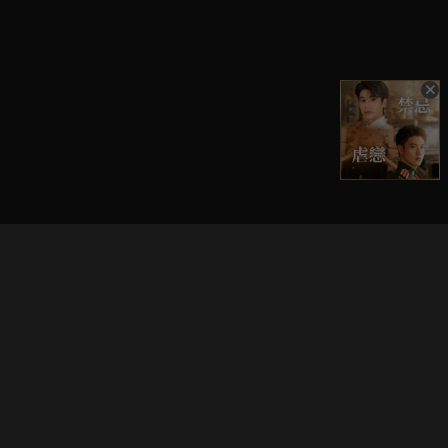
立即登入享受會員權益。
解鎖更多專屬功能，追劇更便利！
登入 / 註冊