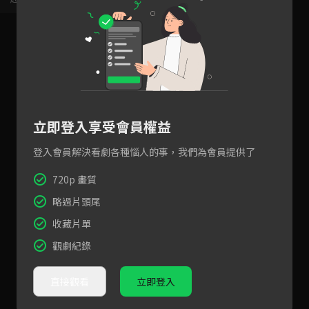
立即登入享受會員權益
登入會員解決看劇各種惱人的事，我們為會員提供了
720p 畫質
略過片頭尾
收藏片單
觀劇紀錄
直接觀看
立即登入