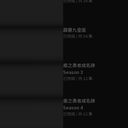
已完結 / 共 30 集
第9集
64分鐘
第10集
霹靂九皇座
72分鐘
已完結 / 共 50 集
第11集
73分鐘
盾之勇者成名錄
Season 3
第12集
已完結 / 共 12 集
64分鐘
第13集
盾之勇者成名錄
67分鐘
Season 4
已完結 / 共 12 集
第14集
71分鐘