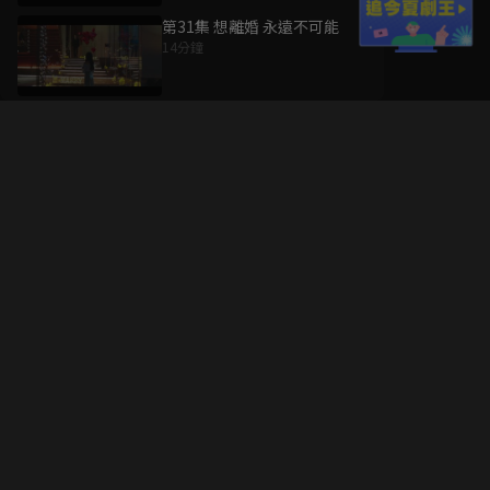
第31集 想離婚 永遠不可能
14分鐘
升級方案
客服中心
會員權益
關於我們
VIP方案
服務公告
用戶服務條款
廣告刊登
主題訂閱
常見問題
付費服務條款
行銷合作
工作機會