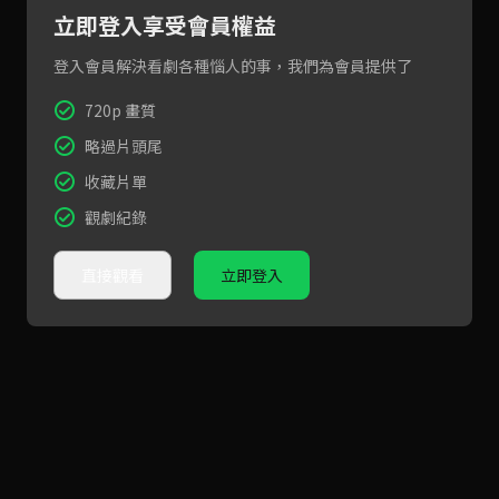
立即登入享受會員權益
登入會員解決看劇各種惱人的事，我們為會員提供了
720p 畫質
略過片頭尾
收藏片單
觀劇紀錄
直接觀看
立即登入