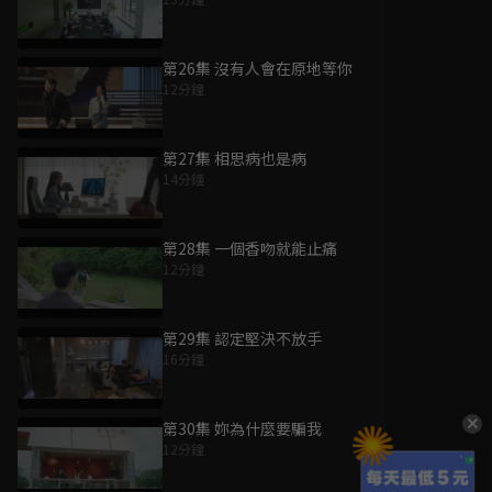
第26集 沒有人會在原地等你
12分鐘
第27集 相思病也是病
14分鐘
第28集 一個香吻就能止痛
12分鐘
第29集 認定堅決不放手
16分鐘
第30集 妳為什麼要騙我
12分鐘