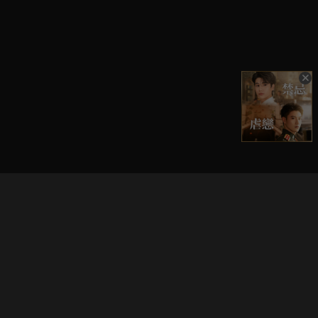
立即登入享受會員權益。
解鎖更多專屬功能，追劇更便利！
登入 / 註冊