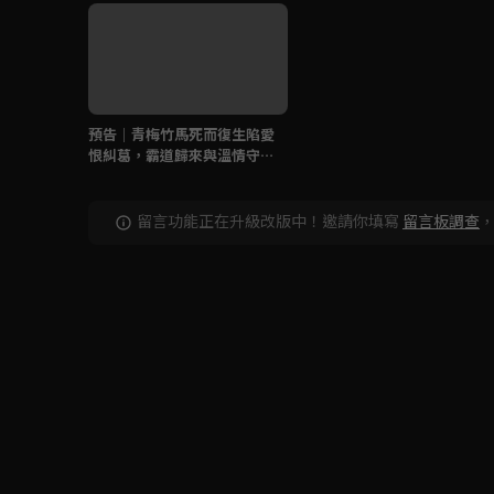
預告｜青梅竹馬死而復生陷愛
恨糾葛，霸道歸來與溫情守護
如何選擇？
留言功能正在升級改版中！邀請你填寫
留言板調查