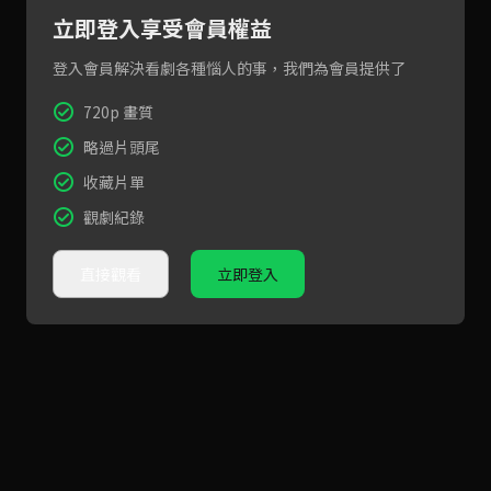
立即登入享受會員權益
登入會員解決看劇各種惱人的事，我們為會員提供了
720p 畫質
略過片頭尾
收藏片單
觀劇紀錄
直接觀看
立即登入