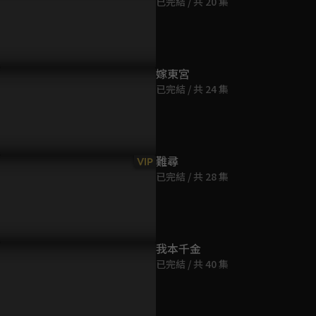
已完結 / 共 20 集
第9集
16分鐘
第10集
嫁東宮
15分鐘
已完結 / 共 24 集
第11集
16分鐘
難尋
VIP
已完結 / 共 28 集
第12集
17分鐘
第13集
我本千金
18分鐘
已完結 / 共 40 集
第14集
14分鐘