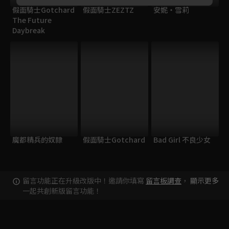
假面騎士Gotchard
假面騎士ZEZTZ
安妮・雪莉
The Future
Daybreak
魔都精兵的奴隸
假面騎士Gotchard
Bad Girl 不良少女
留言功能正在升級改版中！邀請你填寫
留言板調查
，
顯示更多
一起共創新版留言功能！