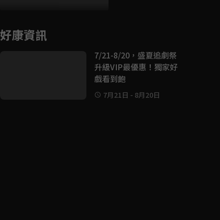
好康資訊
7/21-8/20，盛夏追劇祭
升級VIP最優惠！獨家好
戲看到飽
7月21日
-
8月20日