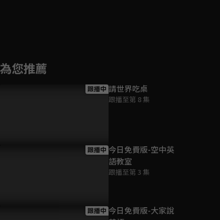
為您推薦
請世界吃桌
跟播中
跟播至第 8 集
今日免費版-空中英
跟播中
語教室
跟播至第 3 集
今日免費版-大家說
跟播中