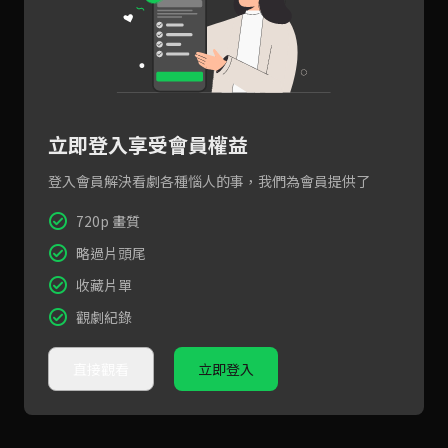
立即登入享受會員權益
登入會員解決看劇各種惱人的事，我們為會員提供了
720p 畫質
略過片頭尾
收藏片單
觀劇紀錄
直接觀看
立即登入