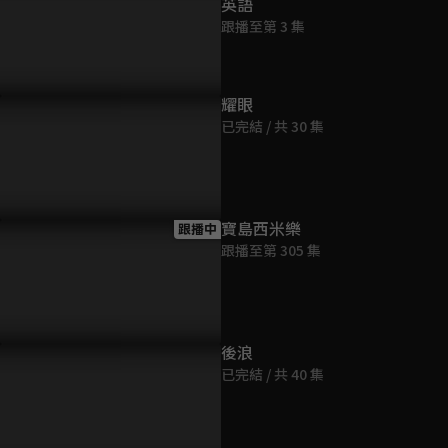
英語
跟播至第 3 集
耀眼
已完結 / 共 30 集
寶島西米樂
跟播中
跟播至第 305 集
後浪
已完結 / 共 40 集