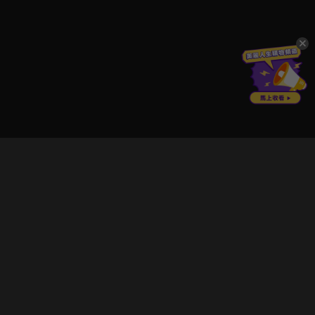
立即登入享受會員權益。
解鎖更多專屬功能，追劇更便利！
登入 / 註冊