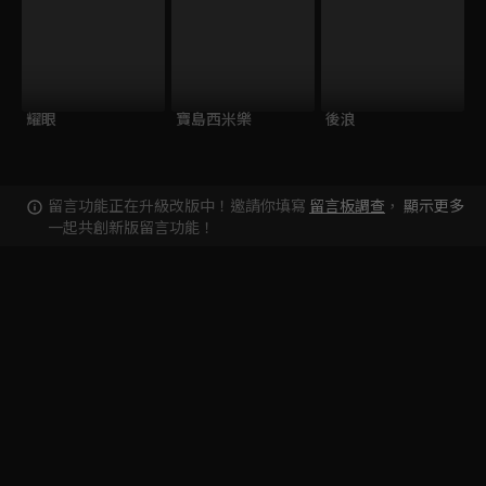
耀眼
寶島西米樂
後浪
留言功能正在升級改版中！邀請你填寫
留言板調查
，
顯示更多
一起共創新版留言功能！