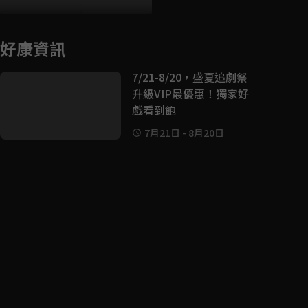
好康資訊
7/21-8/20，盛夏追劇祭
升級VIP最優惠！獨家好
戲看到飽
7月21日
-
8月20日