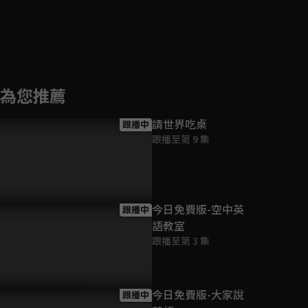
為您推薦
請世界吃桌
跟播中
跟播至第 9 集
今日免費版-空中英
跟播中
語教室
跟播至第 3 集
今日免費版-大家說
跟播中