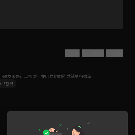
5.0
分享
收藏
小朋友總是可以探險，並因為他們的成就獲得徽章。
VIP會員
Play
Video