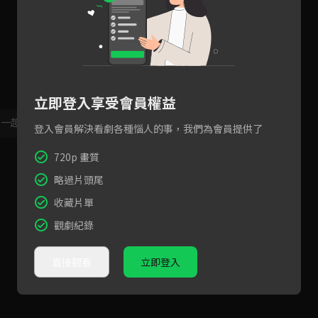
立即登入享受會員權益
，一起共創新版留言功能！
顯示更多
登入會員解決看劇各種惱人的事，我們為會員提供了
720p 畫質
略過片頭尾
收藏片單
觀劇紀錄
直接觀看
立即登入