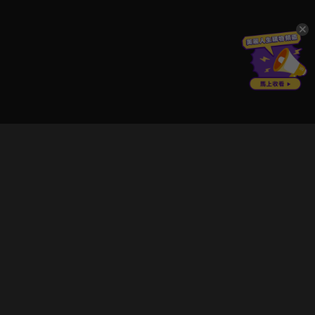
立即登入享受會員權益。
解鎖更多專屬功能，追劇更便利！
登入 / 註冊