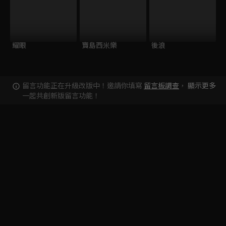
耀眼
寶島西米樂
後浪
留言功能正在升級改版中！邀請你填寫
留言板調查
，
顯示更多
一起共創新版留言功能！