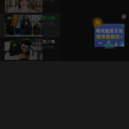
第26集
17分鐘
第27集
16分鐘
升級方案
客服中心
會員權益
關於我們
VIP方案
服務公告
用戶服務條款
廣告刊登
主題訂閱
常見問題
付費服務條款
行銷合作
工作機會