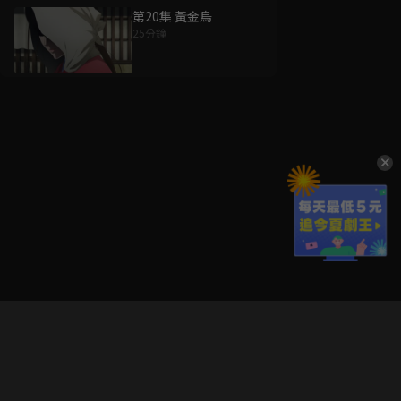
第20集 黃金烏
25分鐘