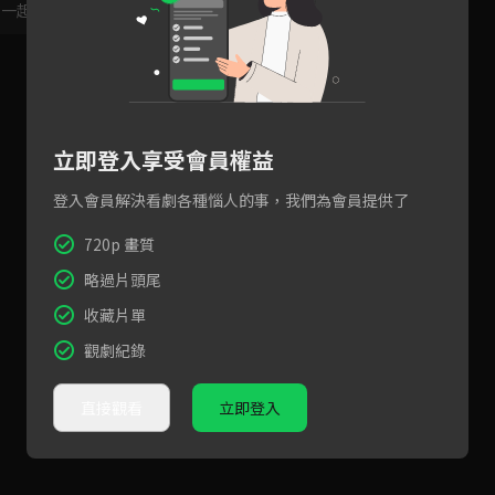
，一起共創新版留言功能！
顯示更多
立即登入享受會員權益
登入會員解決看劇各種惱人的事，我們為會員提供了
720p 畫質
略過片頭尾
收藏片單
觀劇紀錄
直接觀看
立即登入