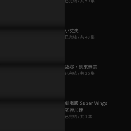
已完結 / 共 50 集
第9集
44分鐘
第10集
小丈夫
45分鐘
已完結 / 共 43 集
第11集
44分鐘
故鄉，別來無恙
已完結 / 共 36 集
第12集
43分鐘
第13集
劇場版 Super Wings
44分鐘
究極加速
已完結 / 共 1 集
第14集
44分鐘