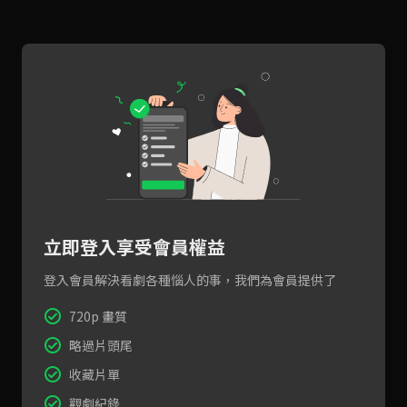
立即登入享受會員權益
登入會員解決看劇各種惱人的事，我們為會員提供了
720p 畫質
略過片頭尾
收藏片單
觀劇紀錄