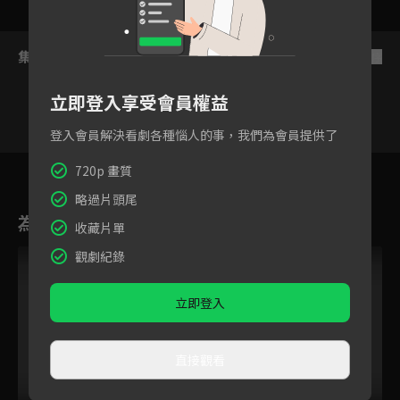
集數列表
反序
立即登入享受會員權益
登入會員解決看劇各種惱人的事，我們為會員提供了
8
9
10
11
12
OVA
720p 畫質
略過片頭尾
為您推薦
收藏片單
觀劇紀錄
立即登入
直接觀看