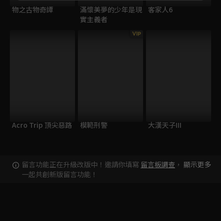
物之古物奇譚
滿懷美夢的少年是現
客家人6
實主義者
VIP
Acro Trip 頂尖惡路
模範刑警
大漢天子III
留言功能正在升級改版中！邀請你填寫
留言板調查
，
顯示更多
一起共創新版留言功能！