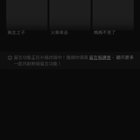
無主之子
火車來去
媽媽不見了
留言功能正在升級改版中！邀請你填寫
留言板調查
，
顯示更多
一起共創新版留言功能！