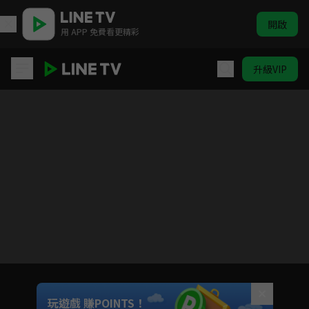
開啟
用 APP 免費看更精彩
升級VIP
好運來
Unmute
玩遊戲 賺POINTS！