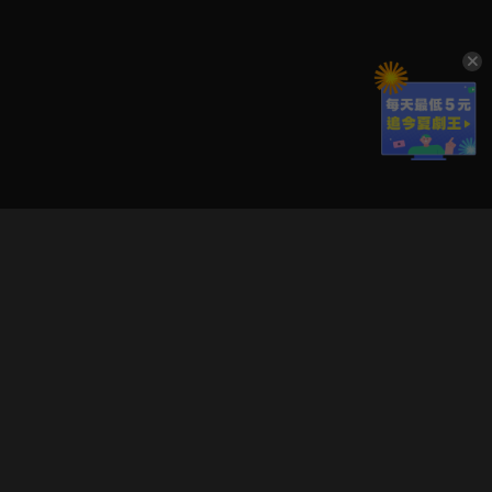
立即登入享受會員權益。
解鎖更多專屬功能，追劇更便利！
登入 / 註冊