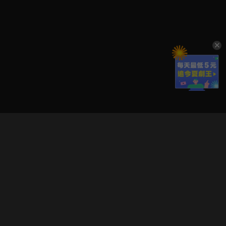
立即登入享受會員權益。
解鎖更多專屬功能，追劇更便利！
登入 / 註冊