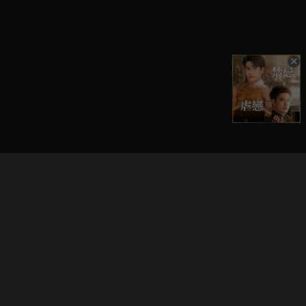
立即登入享受會員權益。
解鎖更多專屬功能，追劇更便利！
登入 / 註冊