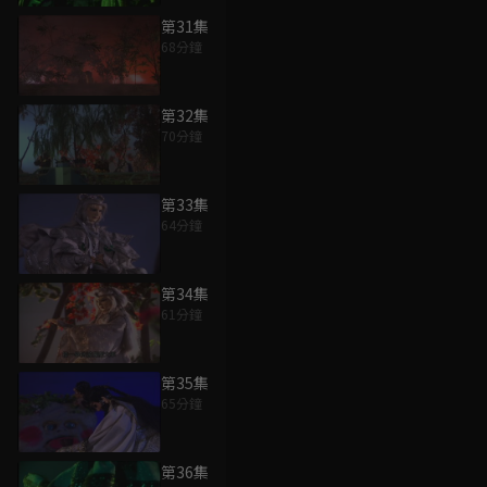
第31集
68分鐘
第32集
70分鐘
第33集
64分鐘
第34集
61分鐘
第35集
65分鐘
第36集