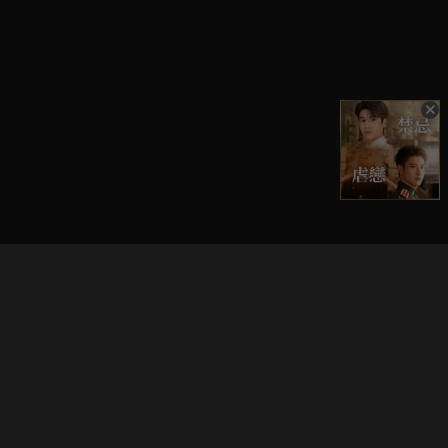
立即登入享受會員權益。
解鎖更多專屬功能，追劇更便利！
登入 / 註冊