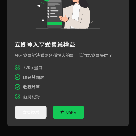
立即登入享受會員權益
登入會員解決看劇各種惱人的事，我們為會員提供了
720p 畫質
略過片頭尾
收藏片單
觀劇紀錄
直接觀看
立即登入