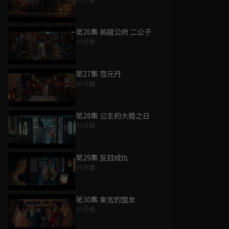
第26集 英國公府 二公子
45分鐘
第27集 雪元丹
45分鐘
第28集 公主的大婚之日
45分鐘
第29集 反目成仇
45分鐘
第30集 東宮的盟友
45分鐘