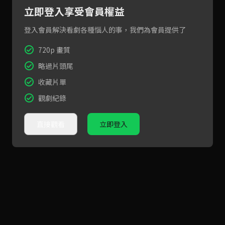
立即登入享受會員權益
登入會員解決看劇各種惱人的事，我們為會員提供了
720p 畫質
略過片頭尾
收藏片單
觀劇紀錄
直接觀看
立即登入