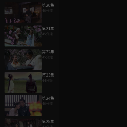
第20集
46分鐘
第21集
45分鐘
第22集
45分鐘
第23集
44分鐘
第24集
46分鐘
第25集
43分鐘