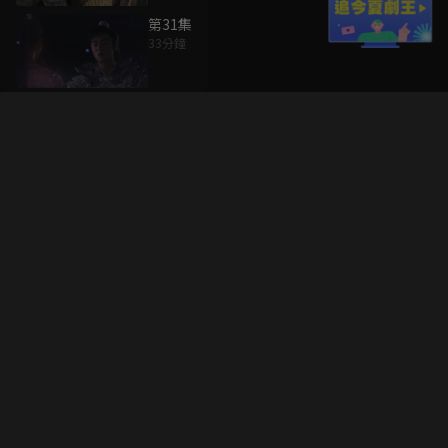
第31集
33分鐘
升級方案
客服中心
會員權益
關於我們
VIP方案
服務公告
用戶服務條款
廣告刊登
主題訂閱
常見問題
付費服務條款
行銷合作
工作機會